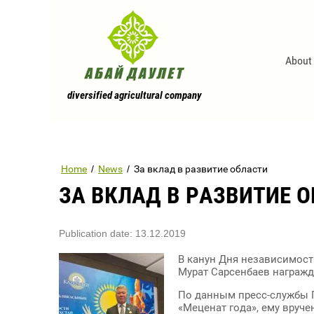
About
diversified agricultural company
Home
/
News
/
За вклад в развитие области
ЗА ВКЛАД В РАЗВИТИЕ 
Publication date: 13.12.2019
В канун Дня независимос
Мурат Сарсенбаев награжд
По данным пресс-службы 
«Меценат года», ему вруч