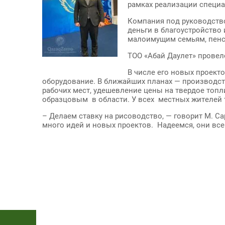
рамках реализации специа
Компания под руководство
деньги в благоустройство
малоимущим семьям, пенс
ТОО «Абай Даулет» провел
В числе его новых проект
оборудование. В ближайших планах — производс
рабочих мест, удешевление цены на твердое топ
образцовым в области. У всех местных жителей т
– Делаем ставку на рисоводство, — говорит М. Са
много идей и новых проектов. Надеемся, они вс