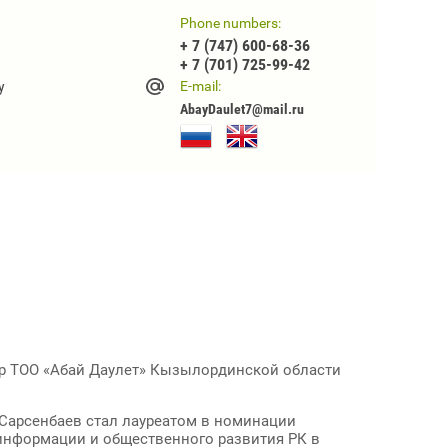
Phone numbers:
+ 7 (747) 600-68-36
+ 7 (701) 725-99-42
y
E-mail:
AbayDaulet7@mail.ru
р ТОО «Абай Даулет» Кызылординской области
арсенбаев стал лауреатом в номинации
информации и общественного развития РК в